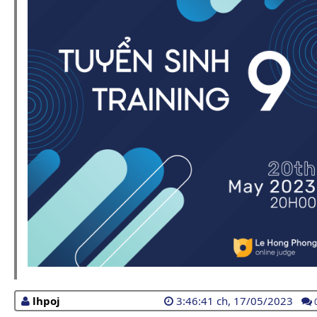
lhpoj
3:46:41 ch, 17/05/2023