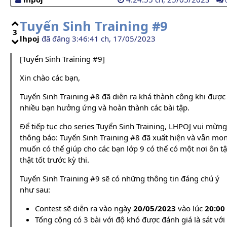
Tuyển Sinh Training #9
3
lhpoj
đã đăng 3:46:41 ch, 17/05/2023
[Tuyển Sinh Training #9]
Xin chào các bạn,
Tuyển Sinh Training #8 đã diễn ra khá thành công khi được
nhiều bạn hưởng ứng và hoàn thành các bài tập.
Để tiếp tục cho series Tuyển Sinh Training, LHPOJ vui mừng
thông báo: Tuyển Sinh Training #8 đã xuất hiện và vẫn mo
muốn có thể giúp cho các bạn lớp 9 có thể có một nơi ôn t
thật tốt trước kỳ thi.
Tuyển Sinh Training #9 sẽ có những thông tin đáng chú ý
như sau:
Contest sẽ diễn ra vào ngày
20/05/2023
vào lúc
20:00
Tổng cộng có 3 bài với độ khó được đánh giá là sát với