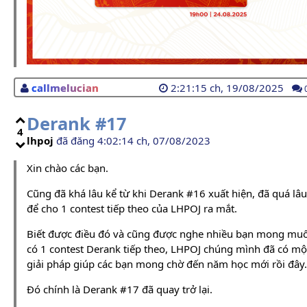
callmelucian
2:21:15 ch, 19/08/2025
Derank #17
4
lhpoj
đã đăng 4:02:14 ch, 07/08/2023
Xin chào các bạn.
Cũng đã khá lâu kể từ khi Derank #16 xuất hiện, đã quá lâu
để cho 1 contest tiếp theo của LHPOJ ra mắt.
Biết được điều đó và cũng được nghe nhiều bạn mong mu
có 1 contest Derank tiếp theo, LHPOJ chúng mình đã có mộ
giải pháp giúp các bạn mong chờ đến năm học mới rồi đây.
Đó chính là Derank #17 đã quay trở lại.