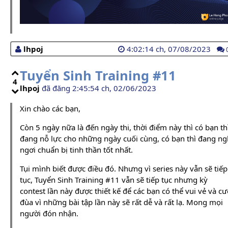
lhpoj
4:02:14 ch, 07/08/2023
Tuyển Sinh Training #11
4
lhpoj
đã đăng 2:45:54 ch, 02/06/2023
Xin chào các bạn,
Còn 5 ngày nữa là đến ngày thi, thời điểm này thì có bạn th
đang nỗ lực cho những ngày cuối cùng, có bạn thì đang ng
ngơi chuẩn bị tinh thần tốt nhất.
Tụi mình biết được điều đó. Nhưng vì series này vẫn sẽ tiếp
tục, Tuyển Sinh Training #11 vẫn sẽ tiếp tục nhưng kỳ
contest lần này được thiết kế để các bạn có thể vui vẻ và cư
đùa vì những bài tập lần này sẽ rất dễ và rất lạ. Mong mọi
người đón nhận.