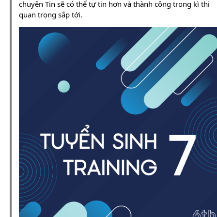
chuyên Tin sẽ có thể tự tin hơn và thành công trong kì thi
quan trọng sắp tới.