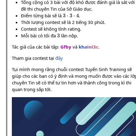
Tổng cộng có 3 bài với độ khó được đánh giá là sát với
đề thi chuyên Tin của Sở Giáo dục.
3
3
4
Điểm từng bài sẽ là
-
-
.
Thời lượng contest sẽ là 2 tiếng 30 phút.
Contest sẽ không tính rating.
3
Mỗi bài có tối đa
lần nộp.
Tác giả của các bài tập:
Gfby
và
khaini3c
.
Tham gia contest tại
đây
Tụi mình mong rằng chuỗi contest Tuyển Sinh Training sẽ
giúp cho các bạn có ý định và mong muốn được vào các lớ
chuyên Tin sẽ có thể tự tin hơn và thành công trong kì thi
quan trọng sắp tới.