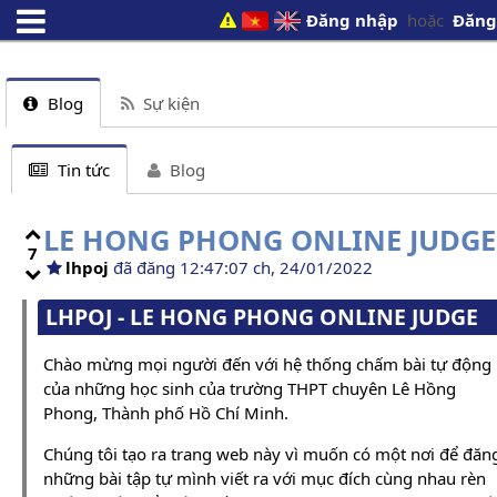
Đăng nhập
hoặc
Đăng
Blog
Sự kiện
Tin tức
Blog
LE HONG PHONG ONLINE JUDGE
7
lhpoj
đã đăng 12:47:07 ch, 24/01/2022
LHPOJ - LE HONG PHONG ONLINE JUDGE
Chào mừng mọi người đến với hệ thống chấm bài tự động
của những học sinh của trường THPT chuyên Lê Hồng
Phong, Thành phố Hồ Chí Minh.
Chúng tôi tạo ra trang web này vì muốn có một nơi để đăn
những bài tập tự mình viết ra với mục đích cùng nhau rèn