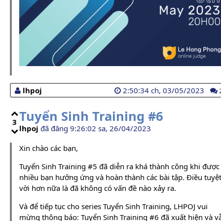
lhpoj
2:50:34 ch, 03/05/2023
Tuyển Sinh Training #6
3
lhpoj
đã đăng 9:26:02 sa, 26/04/2023
Xin chào các bạn,
Tuyển Sinh Training #5 đã diễn ra khá thành công khi được
nhiều bạn hưởng ứng và hoàn thành các bài tập. Điều tuyệ
vời hơn nữa là đã không có vấn đề nào xảy ra.
Và để tiếp tục cho series Tuyển Sinh Training, LHPOJ vui
mừng thông báo: Tuyển Sinh Training #6 đã xuất hiện và v