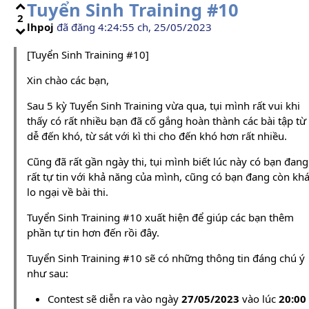
Tuyển Sinh Training #10
2
lhpoj
đã đăng 4:24:55 ch, 25/05/2023
[Tuyển Sinh Training #10]
Xin chào các bạn,
Sau 5 kỳ Tuyển Sinh Training vừa qua, tụi mình rất vui khi
thấy có rất nhiều bạn đã cố gắng hoàn thành các bài tập từ
dễ đến khó, từ sát với kì thi cho đến khó hơn rất nhiều.
Cũng đã rất gần ngày thi, tụi mình biết lúc này có bạn đang
rất tự tin với khả năng của mình, cũng có bạn đang còn kh
lo ngại về bài thi.
Tuyển Sinh Training #10 xuất hiện để giúp các bạn thêm
phần tự tin hơn đến rồi đây.
Tuyển Sinh Training #10 sẽ có những thông tin đáng chú ý
như sau:
Contest sẽ diễn ra vào ngày
27/05/2023
vào lúc
20:00