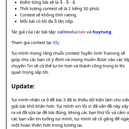
Điểm từng bài sẽ là
-
-
.
Thời lượng contest sẽ là 2 tiếng 30 phút.
Contest sẽ không tính rating.
3
Mỗi bài có tối đa
lần nộp.
Tác giả của các bài tập:
callmelucian
và
huytung
.
Tham gia contest tại
đây
Tụi mình mong rằng chuỗi contest Tuyển Sinh Training sẽ
giúp cho các bạn có ý định và mong muốn được vào các lớ
chuyên Tin sẽ có thể tự tin hơn và thành công trong kì thi
quan trọng sắp tới.
Update:
Tụi mình nhận ra ở đề bài 3 đã bị thiếu dữ kiện làm cho việ
giải bài khó khăn hơn. Tụi mình xin lỗi vì đã vấn đề này xảy
ra và đã sửa lại đề bài đúng. Mong các bạn thứ lỗi và cảm 
các bạn vẫn tin tưởng tụi mình, tụi mình sẽ cố gắng để ngà
một hoàn thiện hơn trong tương lai.