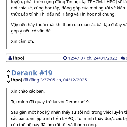
luyện, phát triển cộng đồng Tin học tại TPHCM. LHPOJ sẽ là
nơi chia sẻ, cùng học tập, đóng góp của mọi người về kiến
thức Lập trình Thi đấu nói riêng và Tin học nói chung.
Vậy nên hãy thoải mái khi tham gia giải các bài tập ở đây v
góp ý nếu có vấn đề.
Xin cảm ơn.
lhpoj
12:47:07 ch, 24/01/2022
Derank #19
1
lhpoj
đã đăng 3:37:05 ch, 04/12/2025
Xin chào các bạn,
Tụi mình đã quay trở lại với Derank #19.
Sau gần một học kỳ nhận thấy sự sôi nổi trong việc luyện t
các bài toán lập trình trên LHPOJ. Tụi mình thấy được các b
của thế hệ này đã làm rất tốt và thành công.