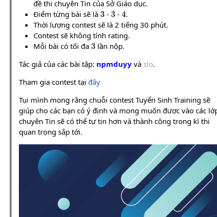
đề thi chuyên Tin của Sở Giáo dục.
3
3
4
Điểm từng bài sẽ là
-
-
.
Thời lượng contest sẽ là 2 tiếng 30 phút.
Contest sẽ không tính rating.
3
Mỗi bài có tối đa
lần nộp.
Tác giả của các bài tập:
npmduyy
và
slo
.
Tham gia contest tại
đây
Tụi mình mong rằng chuỗi contest Tuyển Sinh Training sẽ
giúp cho các bạn có ý định và mong muốn được vào các lớ
chuyên Tin sẽ có thể tự tin hơn và thành công trong kì thi
quan trọng sắp tới.