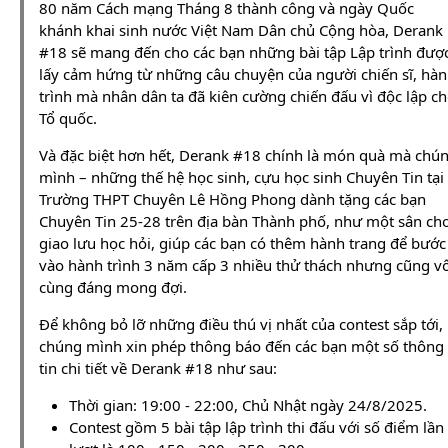
80 năm Cách mạng Tháng 8 thành công và ngày Quốc
khánh khai sinh nước Việt Nam Dân chủ Cộng hòa, Derank
#18 sẽ mang đến cho các bạn những bài tập Lập trình đượ
lấy cảm hứng từ những câu chuyện của người chiến sĩ, hà
trình mà nhân dân ta đã kiên cường chiến đấu vì độc lập c
Tổ quốc.
Và đặc biệt hơn hết, Derank #18 chính là món quà mà chú
mình – những thế hệ học sinh, cựu học sinh Chuyên Tin tại
Trường THPT Chuyên Lê Hồng Phong dành tặng các bạn
Chuyên Tin 25-28 trên địa bàn Thành phố, như một sân chơ
giao lưu học hỏi, giúp các bạn có thêm hành trang để bước
vào hành trình 3 năm cấp 3 nhiều thử thách nhưng cũng v
cùng đáng mong đợi.
Để không bỏ lỡ những điều thú vị nhất của contest sắp tới,
chúng mình xin phép thông báo đến các bạn một số thông
tin chi tiết về Derank #18 như sau:
Thời gian: 19:00 - 22:00, Chủ Nhật ngày 24/8/2025.
Contest gồm 5 bài tập lập trình thi đấu với số điểm lần