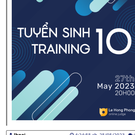
lhpoj
4:24:55 ch, 25/05/2023