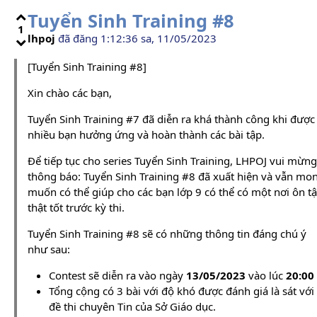
Tuyển Sinh Training #8
1
lhpoj
đã đăng 1:12:36 sa, 11/05/2023
[Tuyển Sinh Training #8]
Xin chào các bạn,
Tuyển Sinh Training #7 đã diễn ra khá thành công khi được
nhiều bạn hưởng ứng và hoàn thành các bài tập.
Để tiếp tục cho series Tuyển Sinh Training, LHPOJ vui mừng
thông báo: Tuyển Sinh Training #8 đã xuất hiện và vẫn mo
muốn có thể giúp cho các bạn lớp 9 có thể có một nơi ôn t
thật tốt trước kỳ thi.
Tuyển Sinh Training #8 sẽ có những thông tin đáng chú ý
như sau:
Contest sẽ diễn ra vào ngày
13/05/2023
vào lúc
20:00
Tổng cộng có 3 bài với độ khó được đánh giá là sát với
đề thi chuyên Tin của Sở Giáo dục.
3
3
4