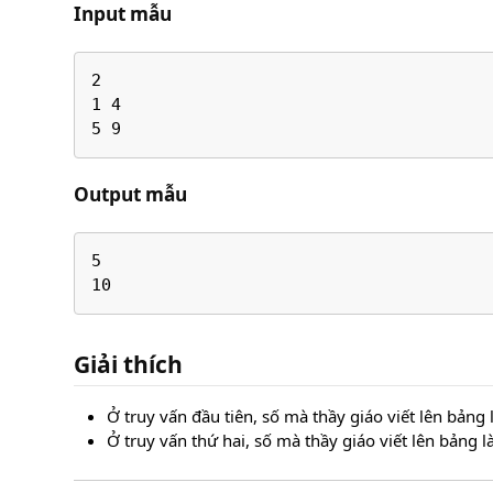
Input mẫu
2

1 4

Output mẫu
5

Giải thích
Ở truy vấn đầu tiên, số mà thầy giáo viết lên bảng 
Ở truy vấn thứ hai, số mà thầy giáo viết lên bảng l