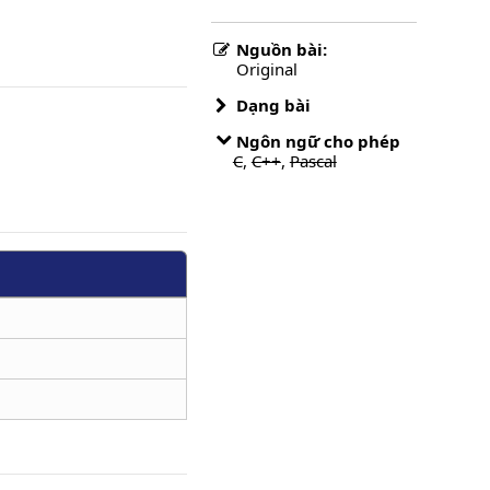
Nguồn bài:
Original
Dạng bài
Ngôn ngữ cho phép
C
,
C++
,
Pascal