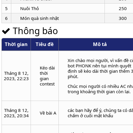
5
Nuôi Thỏ
250
6
Món quà sinh nhật
300
Thông báo
Thời gian
Tiêu đề
Mô tả
Xin chào mọi người, vì vấn đề c
bot PHONK nên tụi mình quyết
Kéo dài
định sẽ kéo dài thời gian thêm 
Tháng 8 12,
thời
phút.
2023, 22:23
gian
contest
Chúc mọi người có nhiều AC nh
trong khoảng thời gian còn lại.
Tháng 8 12,
các bạn hãy để ý, chúng ta có d
Về bài A
2023, 20:34
chấm ở cuối mật khẩu