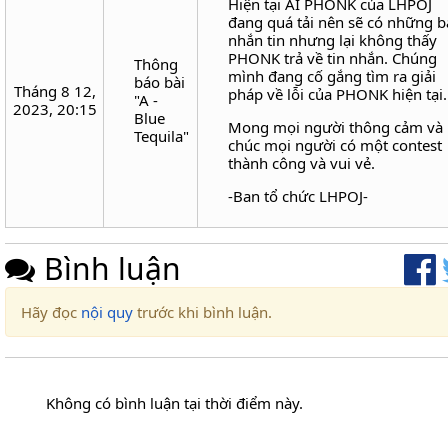
Hiện tại AI PHONK của LHPOJ
đang quá tải nên sẽ có những 
nhắn tin nhưng lại không thấy
PHONK trả về tin nhắn. Chúng
Thông
mình đang cố gắng tìm ra giải
báo bài
Tháng 8 12,
pháp về lỗi của PHONK hiện tại.
"A -
2023, 20:15
Blue
Mong mọi người thông cảm và
Tequila"
chúc mọi người có một contest
thành công và vui vẻ.
-Ban tổ chức LHPOJ-
Bình luận
Hãy đọc
nội quy
trước khi bình luận.
Không có bình luận tại thời điểm này.