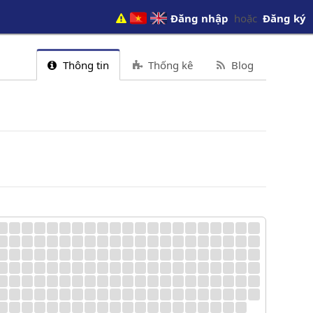
Đăng nhập
hoặc
Đăng ký
Thông tin
Thống kê
Blog