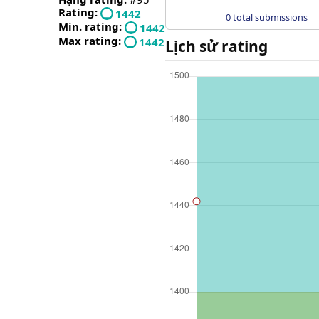
Rating:
1442
0 total submissions
Min. rating:
1442
Max rating:
1442
Lịch sử rating