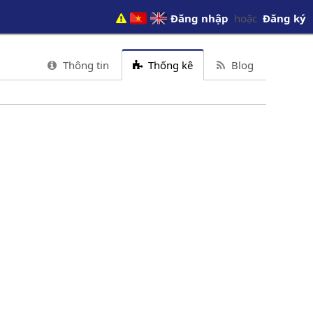
Đăng nhập
hoặc
Đăng ký
Thông tin
Thống kê
Blog