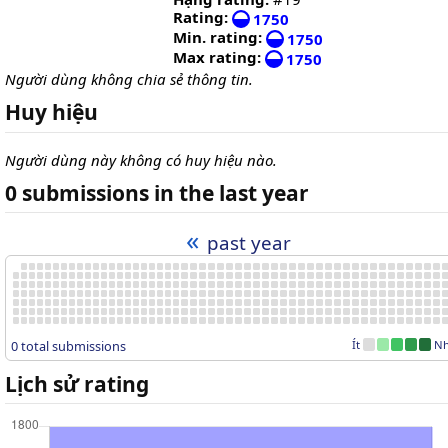
Rating:
1750
Min. rating:
1750
Max rating:
1750
Người dùng không chia sẻ thông tin.
Huy hiệu
Người dùng này không có huy hiệu nào.
0 submissions in the last year
«
past year
0 total submissions
Ít
Nh
Lịch sử rating