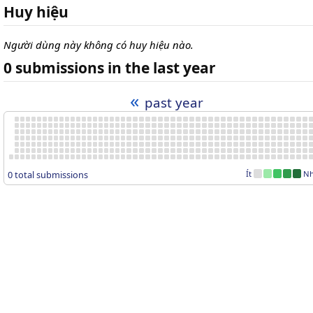
Huy hiệu
Người dùng này không có huy hiệu nào.
0 submissions in the last year
«
past year
0 total submissions
Ít
Nh