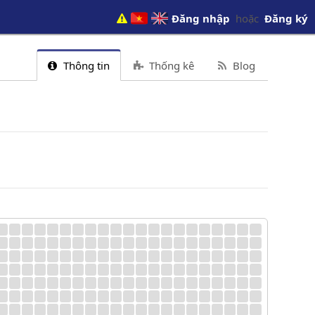
Đăng nhập
hoặc
Đăng ký
Thông tin
Thống kê
Blog