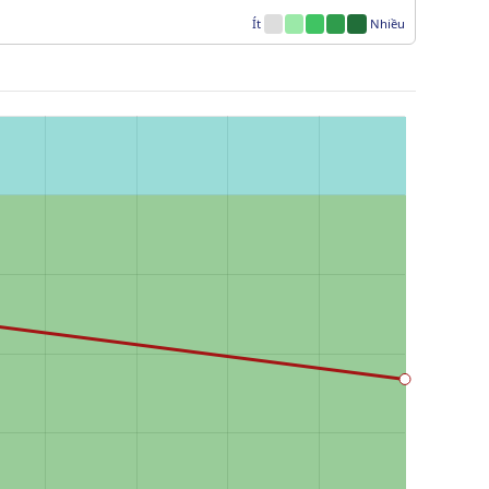
Ít
Nhiều