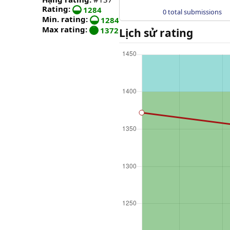
Rating:
1284
0 total submissions
Min. rating:
1284
Max rating:
1372
Lịch sử rating