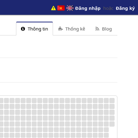
Đăng nhập
hoặc
Đăng ký
Thông tin
Thống kê
Blog