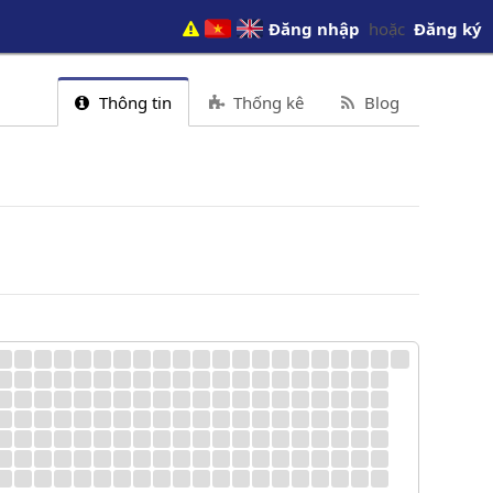
Đăng nhập
hoặc
Đăng ký
Thông tin
Thống kê
Blog