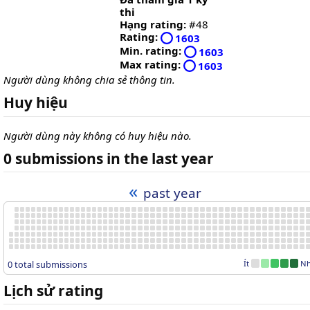
thi
Hạng rating:
#48
Rating:
1603
Min. rating:
1603
Max rating:
1603
Người dùng không chia sẻ thông tin.
Huy hiệu
Người dùng này không có huy hiệu nào.
0 submissions in the last year
«
past year
0 total submissions
Ít
Nh
Lịch sử rating